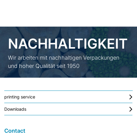
NACHHALTIGKEIT
Wir arbeiten mit nachhaltigen Verpackungen
und hoher Qualität seit 1950
printing service
Downloads
Contact