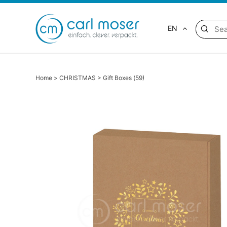
EN
Home
>
CHRISTMAS
>
Gift Boxes (59)