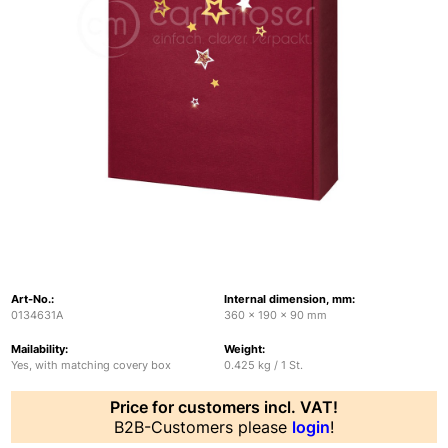
Art-No.
Internal dimension, mm
0134631A
360 x 190 x 90 mm
Mailability
Weight
Yes, with matching covery box
0.425 kg / 1 St.
Price for customers incl. VAT!
B2B-Customers please
login
!