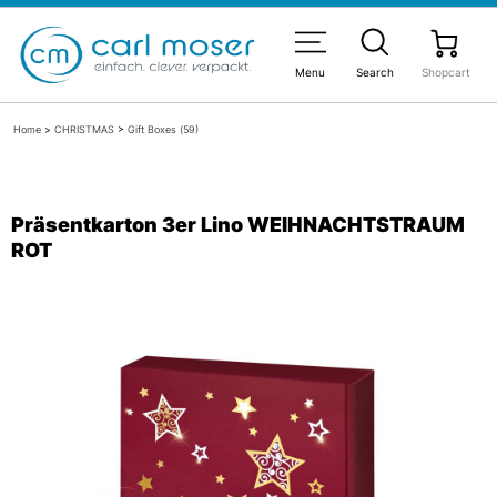
Menu
Search
Shopcart
Home
>
CHRISTMAS
>
Gift Boxes (59)
Präsentkarton 3er Lino WEIHNACHTSTRAUM
ROT