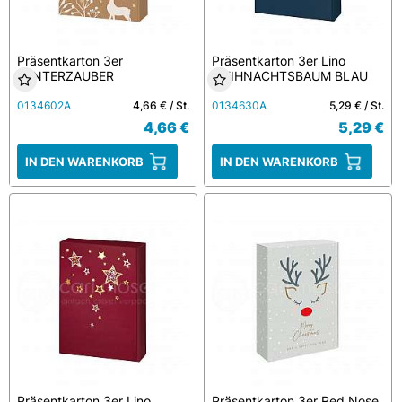
Präsentkarton 3er
Präsentkarton 3er Lino
WINTERZAUBER
WEIHNACHTSBAUM BLAU
0134602A
4,66 € / St.
0134630A
5,29 € / St.
4,66 €
5,29 €
IN DEN WARENKORB
IN DEN WARENKORB
Präsentkarton 3er Lino
Präsentkarton 3er Red Nose