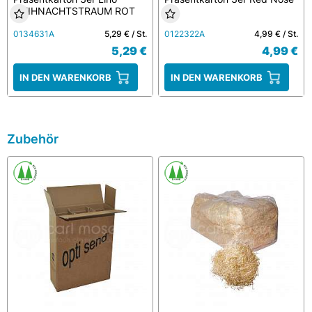
WEIHNACHTSTRAUM ROT
0134631A
5,29 € / St.
0122322A
4,99 € / St.
5,29 €
4,99 €
IN DEN WARENKORB
IN DEN WARENKORB
Zubehör