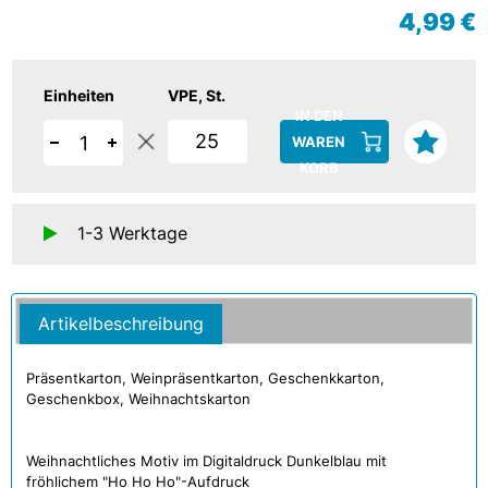
4,99 €
Einheiten
VPE
St.
IN DEN
25
WAREN
KORB
1-3 Werktage
Artikelbeschreibung
Präsentkarton, Weinpräsentkarton, Geschenkkarton,
Geschenkbox, Weihnachtskarton
Weihnachtliches Motiv im Digitaldruck Dunkelblau mit
fröhlichem "Ho Ho Ho"-Aufdruck