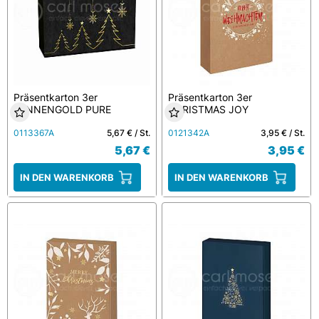
Präsentkarton 3er
Präsentkarton 3er
TANNENGOLD PURE
CHRISTMAS JOY
SCHWARZ
0113367A
5,67 € / St.
0121342A
3,95 € / St.
5,67 €
3,95 €
IN DEN WARENKORB
IN DEN WARENKORB