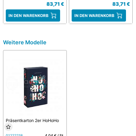
83,71 €
83,71 €
IN DEN WARENKORB
IN DEN WARENKORB
Weitere Modelle
Präsentkarton 2er HoHoHo
0122221R
4,04 € / St.